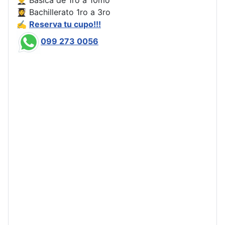
👩‍🎓 Bachillerato 1ro a 3ro
✍️
Reserva tu cupo!!!
099 273 0056