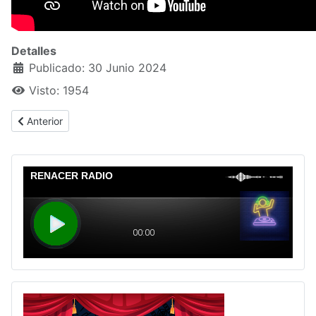
Detalles
Publicado: 30 Junio 2024
Visto: 1954
Artículo anterior: Admisiones
Anterior