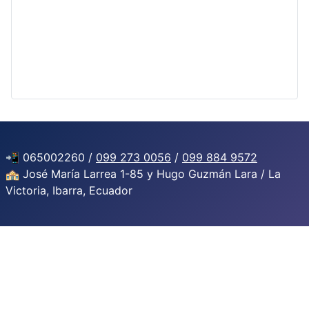
📲 065002260 /
099 273 0056
/
099 884 9572
🏤 José María Larrea 1-85 y Hugo Guzmán Lara / La
Victoria, Ibarra, Ecuador